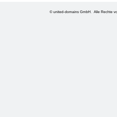
© united-domains GmbH.
Alle Rechte vo