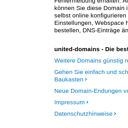
Fehlermeldung erhalten. A
können Sie diese Domain 
selbst online konfigurieren
Einstellungen, Webspace
bestellen, DNS-Einträge än
united-domains - Die be
Weitere Domains günstig re
Gehen Sie einfach und sc
Baukasten
Neue Domain-Endungen vo
Impressum
Datenschutzhinweise